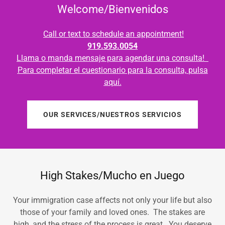
Welcome/Bienvenidos
Call or text to schedule an appointment!
919.593.0054
Llama o manda mensaje para agendar una consulta!
Para completar el cuestionario para la consulta,
pulsa
aqu
í.
OUR SERVICES/NUESTROS SERVICIOS
High Stakes/Mucho en Juego
Your immigration case affects not only your life but also
those of your family and loved ones. The stakes are
high, and the stress of the process is great. You deserve