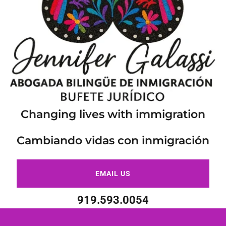
Changing lives with immigration
Cambiando vidas con inmigración
EMAIL US
919.593.0054